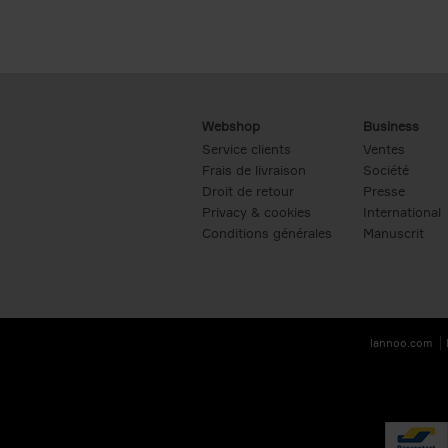
Webshop
Business
Service clients
Ventes
Frais de livraison
Société
Droit de retour
Presse
Privacy & cookies
International
Conditions générales
Manuscrit
lannoo.com