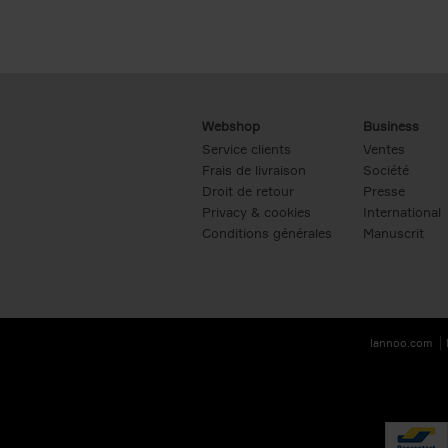
Webshop
Business
Service clients
Ventes
Frais de livraison
Société
Droit de retour
Presse
Privacy & cookies
International
Conditions générales
Manuscrit
lannoo.com