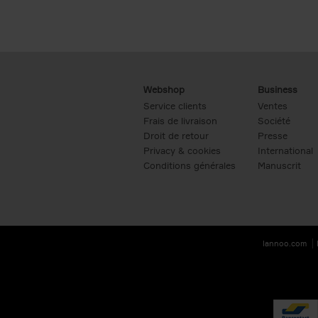
Webshop
Business
Service clients
Ventes
Frais de livraison
Société
Droit de retour
Presse
Privacy & cookies
International
Conditions générales
Manuscrit
lannoo.com