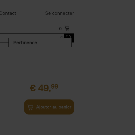
Contact
Se connecter
0
Pertinence
€
49,
99
Ajouter au panier