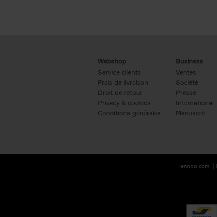
Webshop
Business
Service clients
Ventes
Frais de livraison
Société
Droit de retour
Presse
Privacy & cookies
International
Conditions générales
Manuscrit
lannoo.com