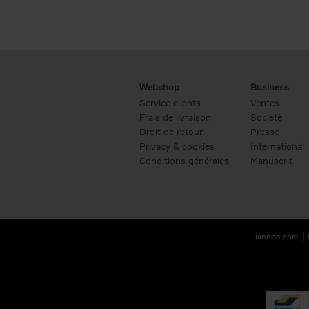
Webshop
Business
Service clients
Ventes
Frais de livraison
Société
Droit de retour
Presse
Privacy & cookies
International
Conditions générales
Manuscrit
lannoo.com