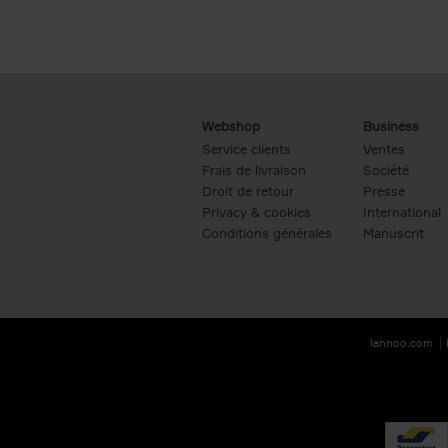
Webshop
Business
Service clients
Ventes
Frais de livraison
Société
Droit de retour
Presse
Privacy & cookies
International
Conditions générales
Manuscrit
lannoo.com