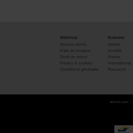
Webshop
Business
Service clients
Ventes
Frais de livraison
Société
Droit de retour
Presse
Privacy & cookies
International
Conditions générales
Manuscrit
lannoo.com