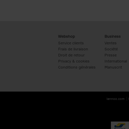
Webshop
Business
Service clients
Ventes
Frais de livraison
Société
Droit de retour
Presse
Privacy & cookies
International
Conditions générales
Manuscrit
lannoo.com