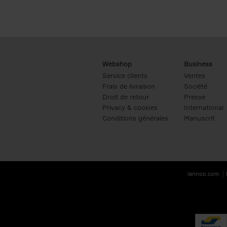
Webshop
Business
Service clients
Ventes
Frais de livraison
Société
Droit de retour
Presse
Privacy & cookies
International
Conditions générales
Manuscrit
lannoo.com