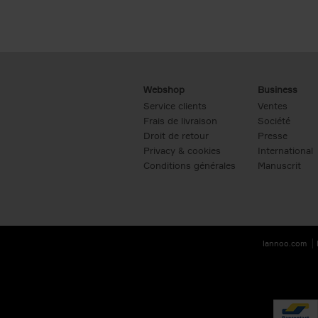
Webshop
Business
Service clients
Ventes
Frais de livraison
Société
Droit de retour
Presse
Privacy & cookies
International
Conditions générales
Manuscrit
lannoo.com