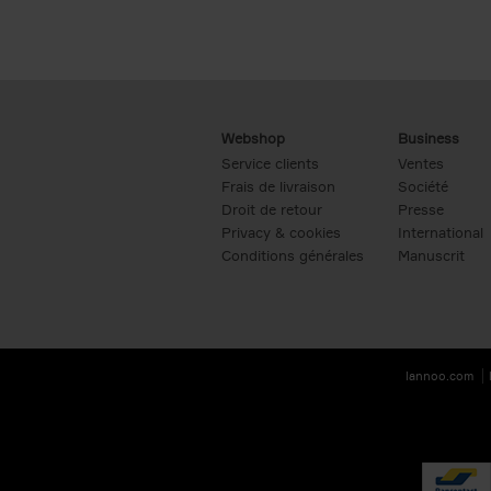
Webshop
Business
Service clients
Ventes
Frais de livraison
Société
Droit de retour
Presse
Privacy & cookies
International
Conditions générales
Manuscrit
lannoo.com