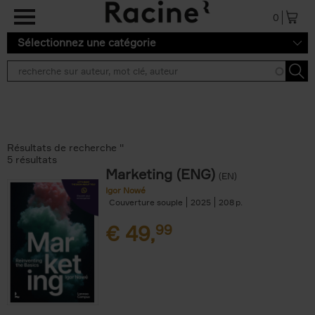
Aller au contenu principal
0
Sélectionnez une catégorie
Résultats de recherche ''
5 résultats
Marketing (ENG)
(EN)
Igor Nowé
Couverture souple
2025
208
€
49,
99