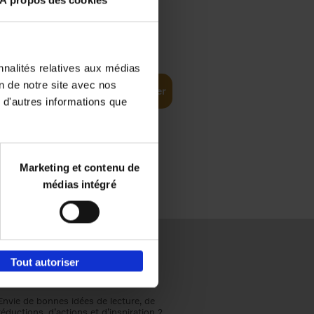
€
31,
99
nnalités relatives aux médias
on de notre site avec nos
Ajouter au panier
 d'autres informations que
Marketing et contenu de
médias intégré
Tout autoriser
Envie de bonnes idées de lecture, de
réductions, d’actions et d’inspiration ?