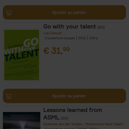
Ajouter au panier
Go with your talent
(EN)
Luk Dewulf
Couverture souple
2012
139
€
31,
99
Ajouter au panier
Lessons learned from
ASML
(EN)
Susanne van der Velden
Mohammad Nasir Nasiri
Couverture souple
2026
304