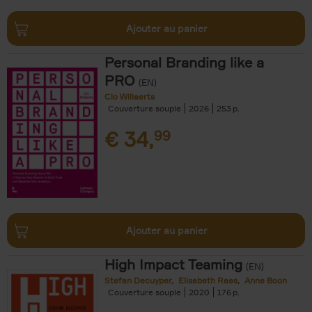
Ajouter au panier
Personal Branding like a
PRO
(EN)
Clo Willaerts
Couverture souple
2026
253
€
34,
99
Ajouter au panier
High Impact Teaming
(EN)
Stefan Decuyper
Elisabeth Raes
Anne Boon
Couverture souple
2020
176