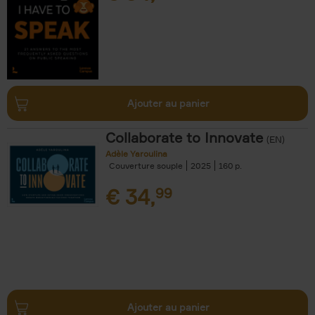
Ajouter au panier
Collaborate to Innovate
(EN)
Adèle Yaroulina
Couverture souple
2025
160
€
34,
99
Ajouter au panier