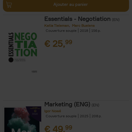
Ajouter au panier
Essentials - Negotiation
(EN)
Katia Tieleman
Marc Buelens
Couverture souple
2018
156
€
25,
99
Marketing (ENG)
(EN)
Igor Nowé
Couverture souple
2025
208
€
49,
99