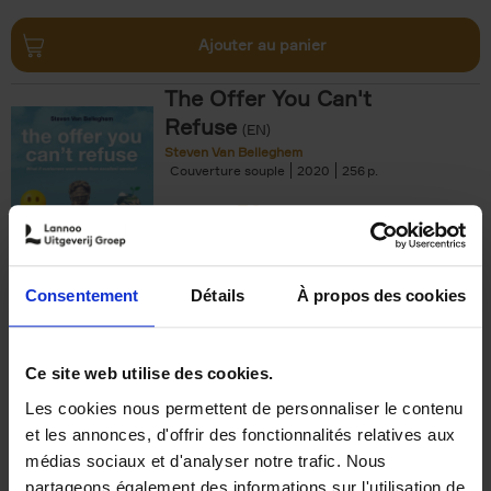
Ajouter au panier
The Offer You Can't
Refuse
(EN)
Steven Van Belleghem
Couverture souple
2020
256
€
37,
50
Consentement
Détails
À propos des cookies
Ajouter au panier
Ce site web utilise des cookies.
Les cookies nous permettent de personnaliser le contenu
Building Bonds = Building
et les annonces, d'offrir des fonctionnalités relatives aux
Business
(EN)
médias sociaux et d'analyser notre trafic. Nous
Jochen Roef
Jozefien De Feyter
Carolien Boom
partageons également des informations sur l'utilisation de
Couverture souple
2025
200