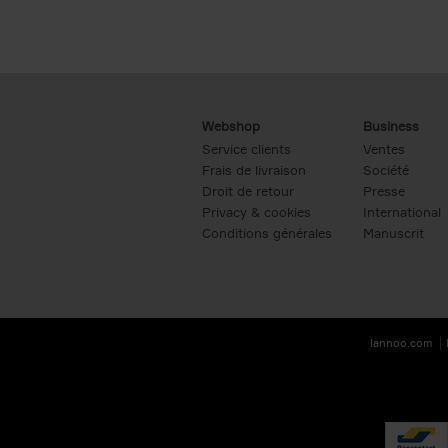
Webshop
Business
Service clients
Ventes
Frais de livraison
Société
Droit de retour
Presse
Privacy & cookies
International
Conditions générales
Manuscrit
lannoo.com