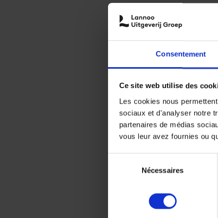
Consentement
Ce site web utilise des cook
Les cookies nous permettent d
sociaux et d'analyser notre t
partenaires de médias sociaux
vous leur avez fournies ou qu'
Sélection
Nécessaires
du
consentement