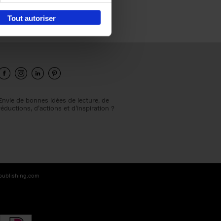
Tout autoriser
Envie de bonnes idées de lecture, de
réductions, d’actions et d’inspiration ?
-publishing.com