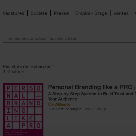
Vacatures
Société
Presse
Emploi - Stage
Ventes
Résultats de recherche ''
3 résultats
Personal Branding like a PRO
A Step-by-Step System to Build Trust and 
Your Audience
Clo Willaerts
Couverture souple
2026
253
er