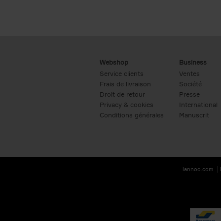
Webshop
Business
Service clients
Ventes
Frais de livraison
Société
Droit de retour
Presse
Privacy & cookies
International
Conditions générales
Manuscrit
lannoo.com