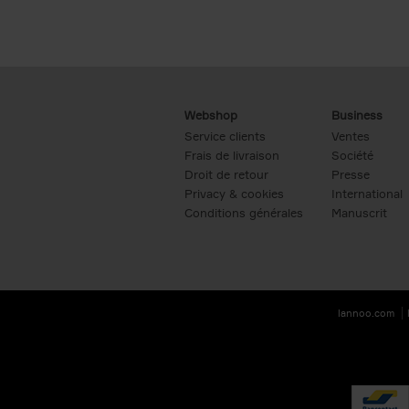
Webshop
Business
Service clients
Ventes
Frais de livraison
Société
Droit de retour
Presse
Privacy & cookies
International
Conditions générales
Manuscrit
lannoo.com