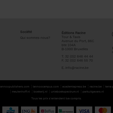
Société
Éditions Racine
Tour & Taxis
Qui sommes-nous?
Avenue du Port, 86C
bte 104A
B-1000 Bruxelles
T. 32 (0)2 646 44 44
F. 32 (0)2 646 55 70
E.
info@racine.be
lannoopublishers.com
lannoocampus.com
academiapress.be
racine.be
terra
meulenhoff.nl
boekerij.nl
unieboekspectrum.nl
parkuitgevers.nl
Tous les prix s’entendent tva compris.