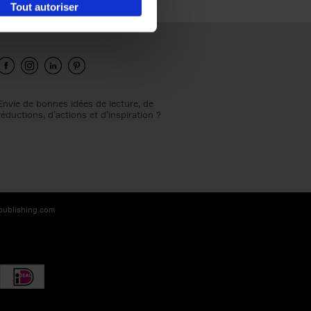
Tout autoriser
Envie de bonnes idées de lecture, de
réductions, d’actions et d’inspiration ?
-publishing.com