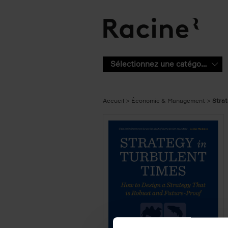
Aller au contenu principal
Sélectionnez une catégorie
Accueil
Économie & Management
Strat