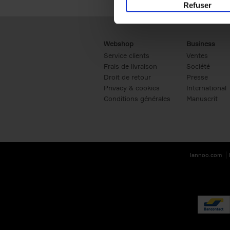
Refuser
Webshop
Business
Service clients
Ventes
Frais de livraison
Société
Droit de retour
Presse
Privacy & cookies
International
Conditions générales
Manuscrit
lannoo.com