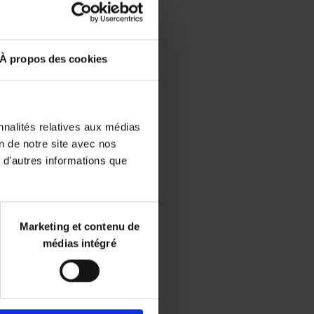
Disponibilité :
Disponible
Librairie
À propos des cookies
E-book
iBookstore
nnalités relatives aux médias
on de notre site avec nos
 d'autres informations que
Marketing et contenu de
médias intégré