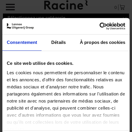
Aller au contenu principal
0
Sélectionnez une catégorie
Consentement
Détails
À propos des cookies
9782390250883.pdf
Ce site web utilise des cookies.
Les cookies nous permettent de personnaliser le contenu
et les annonces, d'offrir des fonctionnalités relatives aux
médias sociaux et d'analyser notre trafic. Nous
partageons également des informations sur l'utilisation de
notre site avec nos partenaires de médias sociaux, de
publicité et d'analyse, qui peuvent combiner celles-ci
avec d'autres informations que vous leur avez fournies
ou qu'ils ont collectées lors de votre utilisation de leurs
services.