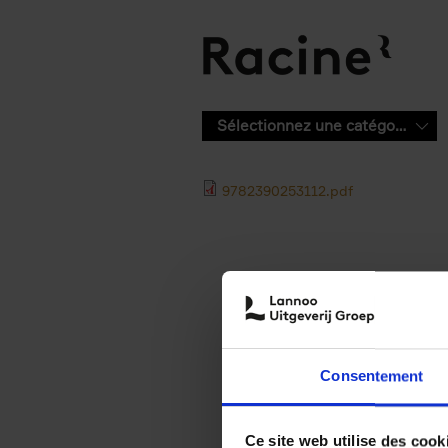
Aller au contenu principal
Sélectionnez une catégorie
9782390253112.pdf
Consentement
Ce site web utilise des cook