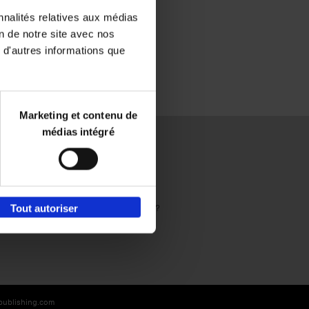
nnalités relatives aux médias
on de notre site avec nos
 d'autres informations que
Marketing et contenu de
médias intégré
Envie de bonnes idées de lecture, de
réductions, d’actions et d’inspiration ?
Tout autoriser
-publishing.com