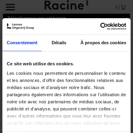
Aller au contenu principal
0
Sélectionnez une catégorie
Consentement
Détails
À propos des cookies
9782390253174.pdf
Ce site web utilise des cookies.
Les cookies nous permettent de personnaliser le contenu
et les annonces, d'offrir des fonctionnalités relatives aux
médias sociaux et d'analyser notre trafic. Nous
partageons également des informations sur l'utilisation de
notre site avec nos partenaires de médias sociaux, de
publicité et d'analyse, qui peuvent combiner celles-ci
avec d'autres informations que vous leur avez fournies
ou qu'ils ont collectées lors de votre utilisation de leurs
services.