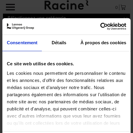
Aller au contenu principal
0
Sélectionnez une catégorie
Consentement
Détails
À propos des cookies
9789020955095.pdf
Ce site web utilise des cookies.
Les cookies nous permettent de personnaliser le contenu
et les annonces, d'offrir des fonctionnalités relatives aux
médias sociaux et d'analyser notre trafic. Nous
partageons également des informations sur l'utilisation de
notre site avec nos partenaires de médias sociaux, de
publicité et d'analyse, qui peuvent combiner celles-ci
avec d'autres informations que vous leur avez fournies
ou qu'ils ont collectées lors de votre utilisation de leurs
services.