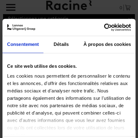
Aller au contenu principal
0
Sélectionnez une catégorie
Consentement
Détails
À propos des cookies
9789059960992.pdf
Ce site web utilise des cookies.
Les cookies nous permettent de personnaliser le contenu
et les annonces, d'offrir des fonctionnalités relatives aux
médias sociaux et d'analyser notre trafic. Nous
partageons également des informations sur l'utilisation de
notre site avec nos partenaires de médias sociaux, de
publicité et d'analyse, qui peuvent combiner celles-ci
avec d'autres informations que vous leur avez fournies
ou qu'ils ont collectées lors de votre utilisation de leurs
services.