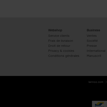
Webshop
Business
Service clients
Ventes
Frais de livraison
Société
Droit de retour
Presse
Privacy & cookies
International
Conditions générales
Manuscrit
lannoo.com