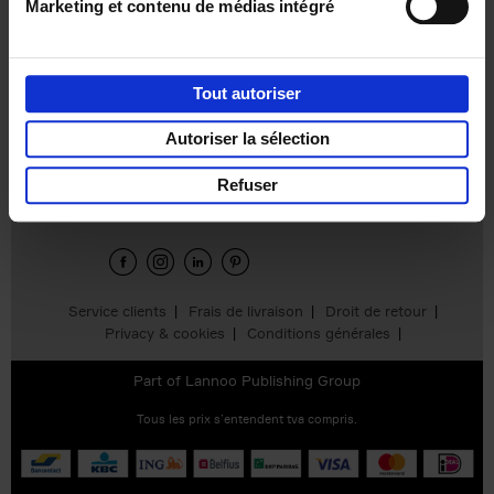
Marketing et contenu de médias intégré
Product details
Tout autoriser
Autoriser la sélection
Envie de bonnes idées de lecture, de
réductions, d’actions et d’inspiration ?
Refuser
Service clients
Frais de livraison
Droit de retour
Privacy & cookies
Conditions générales
Part of
Lannoo Publishing Group
Tous les prix s’entendent tva compris.