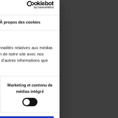
Disponibilité :
Disponible
Librairie
À propos des cookies
E-book
iBookstore
nnalités relatives aux médias
on de notre site avec nos
 d'autres informations que
Marketing et contenu de
médias intégré