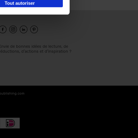
Tout autoriser
Envie de bonnes idées de lecture, de
réductions, d’actions et d’inspiration ?
-publishing.com