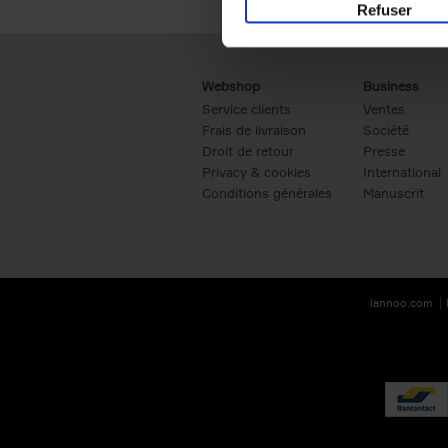
Refuser
Webshop
Business
Service clients
Ventes
Frais de livraison
Société
Droit de retour
Presse
Privacy & cookies
International
Conditions générales
Manuscrit
lannoo.com