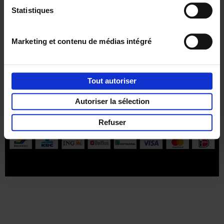
réductions, d’actions et d’inspiration ?
Statistiques
Marketing et contenu de médias intégré
Service clients
Frais de livraison
Droit de retour
Tout autoriser
Privacy & cookies
Conditions générales
Autoriser la sélection
Part of
Lannoo Publishing Group
Refuser
Tous les prix s’entendent tva compris.