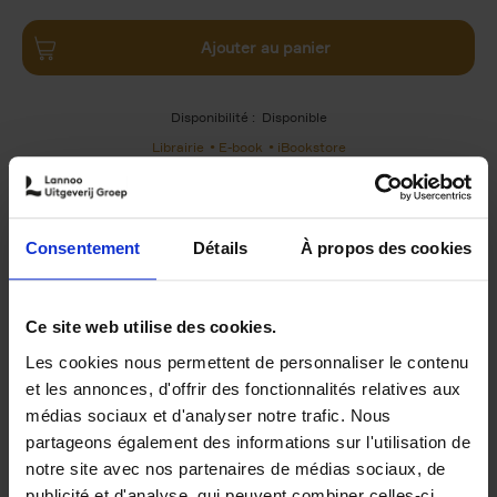
Ajouter au panier
Disponibilité :
Disponible
Librairie
E-book
iBookstore
Consentement
Détails
À propos des cookies
Product details
Du même auteur
Ce site web utilise des cookies.
Les cookies nous permettent de personnaliser le contenu
et les annonces, d'offrir des fonctionnalités relatives aux
médias sociaux et d'analyser notre trafic. Nous
partageons également des informations sur l'utilisation de
notre site avec nos partenaires de médias sociaux, de
publicité et d'analyse, qui peuvent combiner celles-ci