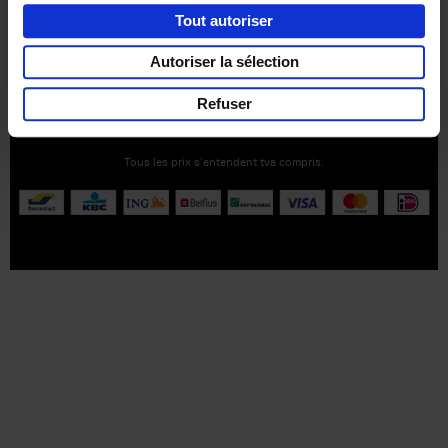
Tout autoriser
Autoriser la sélection
Service clients
Frais de livraison
Droit de retour
Privacy & cookies
Conditions générales
Refuser
Part of
Lannoo Publishing Group
Tous les prix s’entendent tva compris.