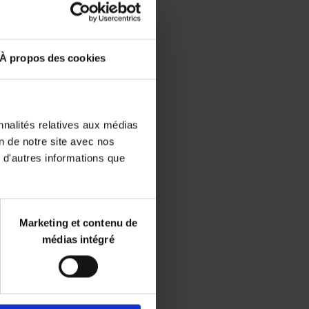
Disponibilité :
Disponible
Librairie
À propos des cookies
E-book
iBookstore
nnalités relatives aux médias
on de notre site avec nos
 d'autres informations que
Marketing et contenu de
médias intégré