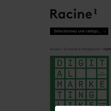
Aller au contenu principal
Sélectionnez une catégorie
Accueil
Économie & Management
Digit