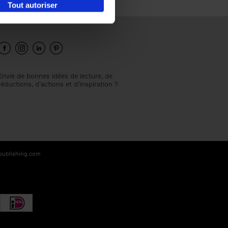
Tout autoriser
Envie de bonnes idées de lecture, de
réductions, d’actions et d’inspiration ?
-publishing.com