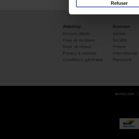
Refuser
Webshop
Business
Service clients
Ventes
Frais de livraison
Société
Droit de retour
Presse
Privacy & cookies
International
Conditions générales
Manuscrit
lannoo.com