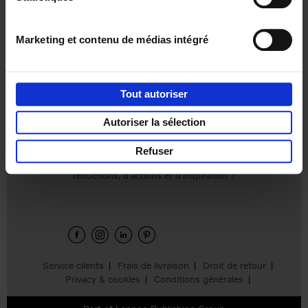
Marketing et contenu de médias intégré
Tout autoriser
Product details
Autoriser la sélection
Refuser
Envie de bonnes idées de lecture, de
réductions, d’actions et d’inspiration ?
Service clients
Frais de livraison
Droit de retour
Privacy & cookies
Conditions générales