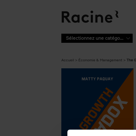
Aller au contenu principal
Sélectionnez une catégorie
Accueil
Économie & Management
The 