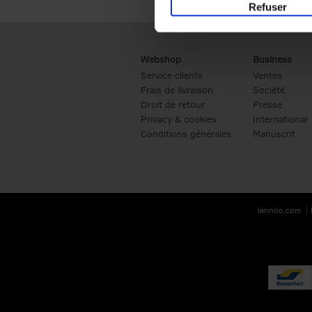
Refuser
Webshop
Business
Service clients
Ventes
Frais de livraison
Société
Droit de retour
Presse
Privacy & cookies
International
Conditions générales
Manuscrit
lannoo.com