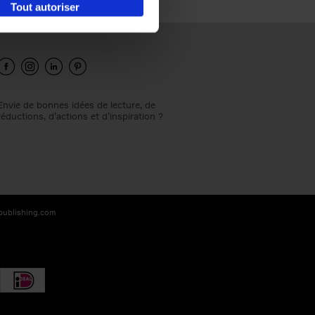
Tout autoriser
Envie de bonnes idées de lecture, de
réductions, d’actions et d’inspiration ?
-publishing.com