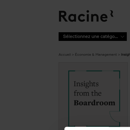
Aller au contenu principal
Sélectionnez une catégorie
Accueil
Économie & Management
Insig