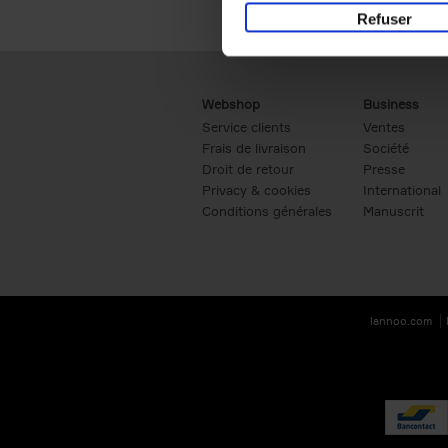
Refuser
Webshop
Business
Service clients
Ventes
Frais de livraison
Société
Droit de retour
Presse
Privacy & cookies
International
Conditions générales
Manuscrit
lannoo.com