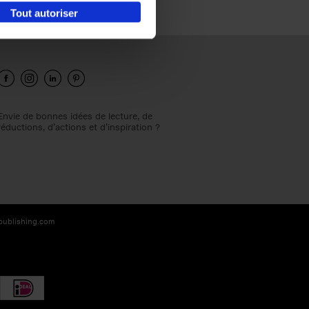
Tout autoriser
Envie de bonnes idées de lecture, de
réductions, d’actions et d’inspiration ?
-publishing.com