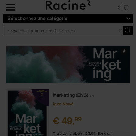
Aller au contenu principal
0
Sélectionnez une catégorie
Marketing (ENG)
(EN)
Igor Nowé
€
49,
99
Frais de livraison : € 3,99 (Benelux)