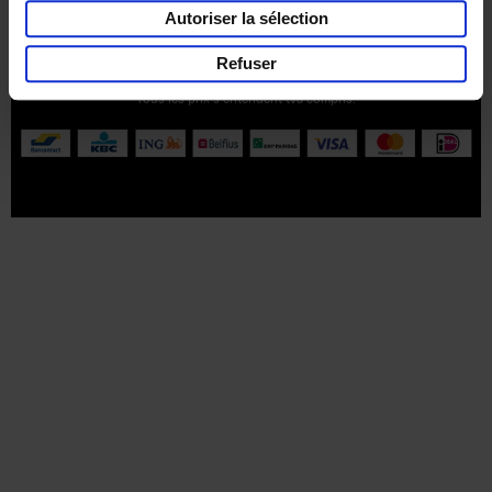
Privacy & cookies
Conditions générales
Autoriser la sélection
Part of
Lannoo Publishing Group
Refuser
Tous les prix s’entendent tva compris.