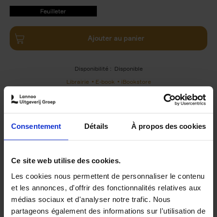
9789401409018.PDF
9789401409018.PDF
Ajouter au panier
Disponibilité :
Disponible
Librairie
E-book
iBookstore
Consentement
Détails
À propos des cookies
Product details
Du même auteur
Ce site web utilise des cookies.
Les cookies nous permettent de personnaliser le contenu
et les annonces, d'offrir des fonctionnalités relatives aux
médias sociaux et d'analyser notre trafic. Nous
partageons également des informations sur l'utilisation de