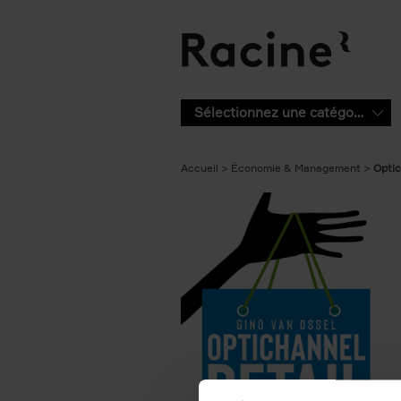
Aller au contenu principal
Sélectionnez une catégorie
Accueil
Économie & Management
Optic