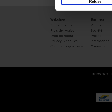
Refuser
Webshop
Business
Service clients
Ventes
Frais de livraison
Société
Droit de retour
Presse
Privacy & cookies
International
Conditions générales
Manuscrit
lannoo.com