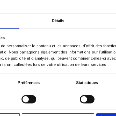
Détails
ies.
e personnaliser le contenu et les annonces, d'offrir des fonctio
rafic. Nous partageons également des informations sur l'utilisati
, de publicité et d'analyse, qui peuvent combiner celles-ci avec
ils ont collectées lors de votre utilisation de leurs services.
Préférences
Statistiques