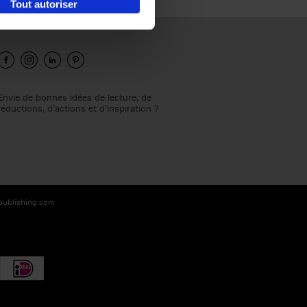
Tout autoriser
Envie de bonnes idées de lecture, de
réductions, d’actions et d’inspiration ?
-publishing.com