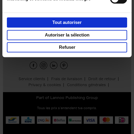
Product details
Tout autoriser
Autoriser la sélection
Envie de bonnes idées de lecture, de
réductions, d’actions et d’inspiration ?
Refuser
Service clients
Frais de livraison
Droit de retour
Privacy & cookies
Conditions générales
Part of
Lannoo Publishing Group
Tous les prix s’entendent tva compris.