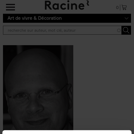
Aller au contenu principal
0
Art de vivre & Décoration