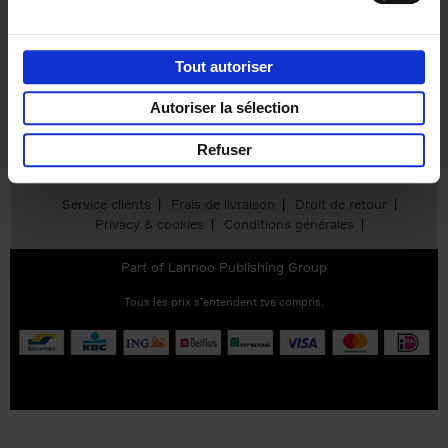
Envie de bonnes idées de lecture, de
Tout autoriser
réductions, d’actions et d’inspiration ?
Autoriser la sélection
Refuser
Service clients
Frais de livraison
Droit de retour
Privacy & cookies
Conditions générales
Part of
Lannoo Publishing Group
Tous les prix s’entendent tva compris.