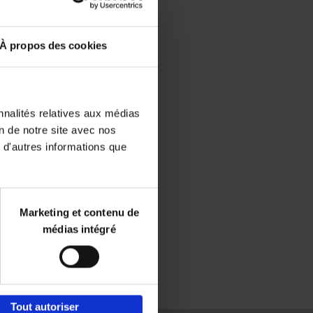
Disponibilité :
Disponible
À propos des cookies
Librairie
E-book
iBookstore
nnalités relatives aux médias
on de notre site avec nos
 d'autres informations que
Marketing et contenu de
médias intégré
Tout autoriser