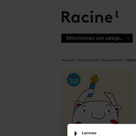
Aller au contenu principal
Sélectionnez une catégorie
Accueil
Économie & Management
Talen