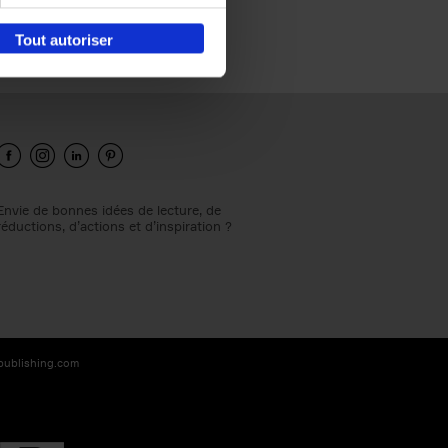
Tout autoriser
Envie de bonnes idées de lecture, de
réductions, d’actions et d’inspiration ?
-publishing.com