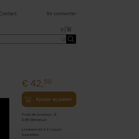
Contact
Se connecter
0
€
42,
50
Ajouter au panier
 em. European Council
Frais de livraison : €
3,99 (Benelux)
Livraison en 1 à 2 jours
ouvrables