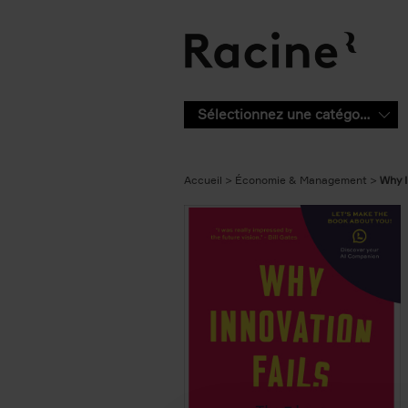
Aller au contenu principal
Sélectionnez une catégorie
Accueil
Économie & Management
Why I