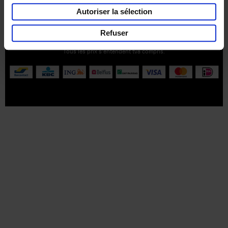
Service clients
Frais de livraison
Droit de retour
Autoriser la sélection
Privacy & cookies
Conditions générales
Refuser
Part of
Lannoo Publishing Group
Tous les prix s’entendent tva compris.