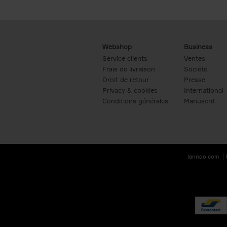
Webshop
Business
Service clients
Ventes
Frais de livraison
Société
Droit de retour
Presse
Privacy & cookies
International
Conditions générales
Manuscrit
lannoo.com