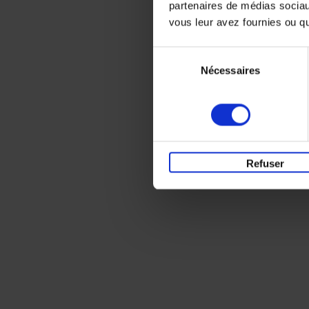
partenaires de médias sociaux
vous leur avez fournies ou qu'
Sélection
Nécessaires
du
consentement
Refuser