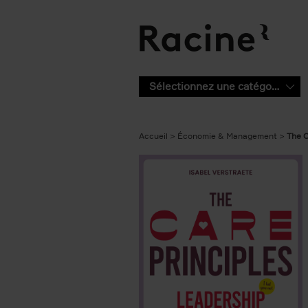
Aller au contenu principal
Sélectionnez une catégorie
Accueil
Économie & Management
The C