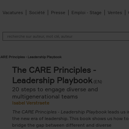
Vacatures
Société
Presse
Emploi - Stage
Ventes
ARE Principles - Leadership Playbook
The CARE Principles -
Leadership Playbook
(EN)
20 steps to engage diverse and
multigenerational teams
Isabel Verstraete
The CARE Principles - Leadership Playbook
leads us i
the new era of leadership. This book shows us how to
bridge the gap between different and diverse