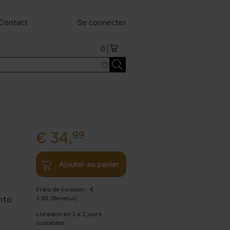
Contact
Se connecter
0
€
34,
99
Ajouter au panier
Frais de livraison : €
nto
3,99 (Benelux)
Livraison en 1 à 2 jours
ouvrables