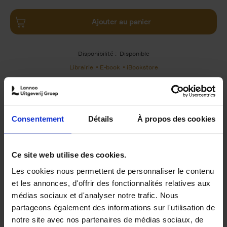
Ajouter au panier
Disponibilité :
Disponible
Librairie
E-book
iBookstore
Consentement
Détails
À propos des cookies
Product details
Du même auteur
Ce site web utilise des cookies.
Les cookies nous permettent de personnaliser le contenu
et les annonces, d'offrir des fonctionnalités relatives aux
médias sociaux et d'analyser notre trafic. Nous
partageons également des informations sur l'utilisation de
notre site avec nos partenaires de médias sociaux, de