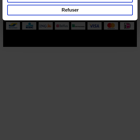
Part of
Lannoo Publishing Group
Refuser
Tous les prix s’entendent tva compris.