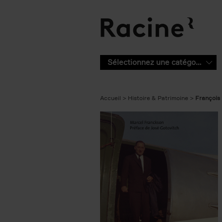
Aller au contenu principal
Sélectionnez une catégorie
Accueil
Histoire & Patrimoine
François