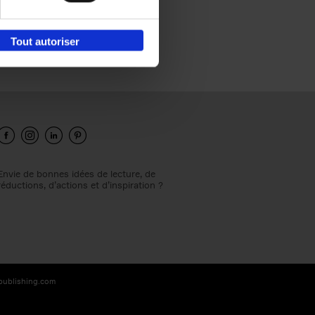
Tout autoriser
Envie de bonnes idées de lecture, de
réductions, d’actions et d’inspiration ?
-publishing.com