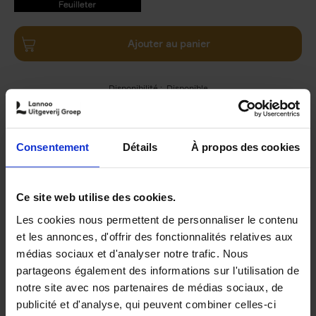
9789401498173.PDF
9789401498173.PDF
Ajouter au panier
Disponibilité :
Disponible
Librairie
E-book
Consentement
Détails
À propos des cookies
Product details
Ce site web utilise des cookies.
Du même auteur
Les cookies nous permettent de personnaliser le contenu
et les annonces, d'offrir des fonctionnalités relatives aux
médias sociaux et d'analyser notre trafic. Nous
partageons également des informations sur l'utilisation de
notre site avec nos partenaires de médias sociaux, de
publicité et d'analyse, qui peuvent combiner celles-ci