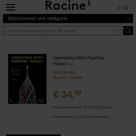
Aller au contenu principal
0
Sélectionnez une catégorie
Operating With Positive
Impact
(EN)
Axel Smits
Jochen Vincke
€
34,
99
Frais de livraison : € 3,99 (Benelux)
Livraison en 1 à 2 jours ouvrables