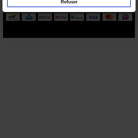
Refuser
Tous les prix s’entendent tva compris.