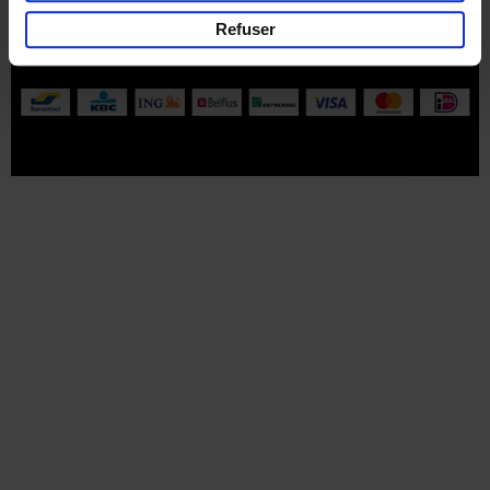
Part of
Lannoo Publishing Group
Refuser
Tous les prix s’entendent tva compris.